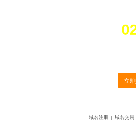
02
您所访问的域名正在
This domain name is current
立即购
域名注册
域名交易
|